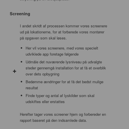
Screening
I andet skridt af processen kommer vores screenere
ud på lokationerne, for at forberede vores montører
på opgaven som skal løses.
Her vil vores screenere, med vores specielt
udviklede app foretage følgende
Udmåle det nuværende lysniveau på udvalgte
steder gennemgå installation for at få et overblik
over dets opbygning
Bedømme ændringer for at få det bedst mulige
resultat
Finde typer og antal af lyskilder som skal
udskiftes eller erstattes
Herefter tager vores screener hjem og forbereder en
rapport baseret på den indsamlede data.