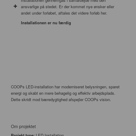
installationen gennemgås i samarbejde med den
ansvarlige på stedet. Er der kommet nye ønsker eller
andet under forløbet, aftales det videre forløb her.
Installationen er nu færdig
COOPs LED-installation har moderniseret belysningen, sparet
energi og skabt en mere behagelig og effektiv arbejdsplads.
Dette skridt mod bæredygtighed afspejler COOPs vision.
Om projektet
Projekt type:
LED Installation