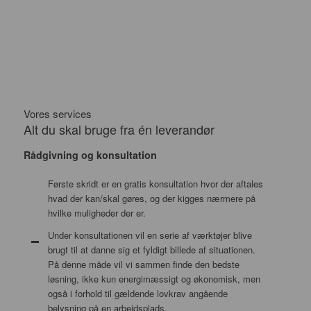
Vores services
Alt du skal bruge fra én leverandør
Rådgivning og konsultation
Første skridt er en gratis konsultation hvor der aftales
hvad der kan/skal gøres, og der kigges nærmere på
hvilke muligheder der er.
Under konsultationen vil en serie af værktøjer blive
brugt til at danne sig et fyldigt billede af situationen.
På denne måde vil vi sammen finde den bedste
løsning, ikke kun energimæssigt og økonomisk, men
også i forhold til gældende lovkrav angående
belysning på en arbejdsplads.