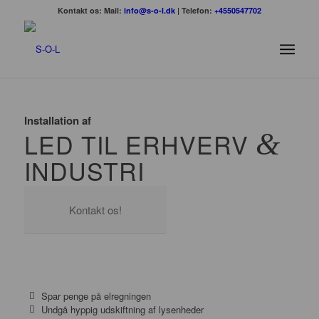
Kontakt os: Mail:
info@s-o-l.dk
| Telefon:
+4550547702
Installation af
LED TIL ERHVERV
&
INDUSTRI
Kontakt os!
Spar penge på elregningen
Undgå hyppig udskiftning af lysenheder